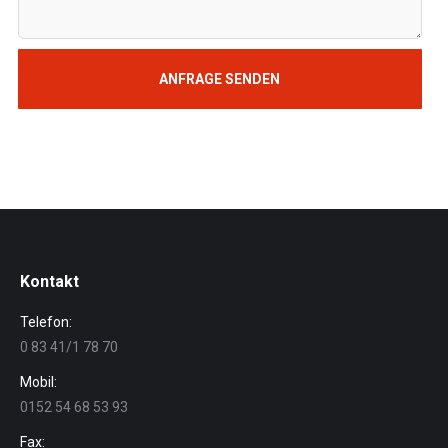
Kontakt
Telefon:
0 83 41/1 78 70
Mobil:
0152 54 68 53 93
Fax: